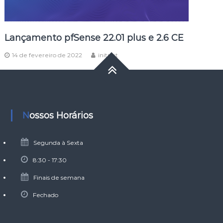
Lançamento pfSense 22.01 plus e 2.6 CE
14 de fevereiro de 2022
initnet
Nossos Horários
Segunda à Sexta
8:30 - 17:30
Finais de semana
Fechado