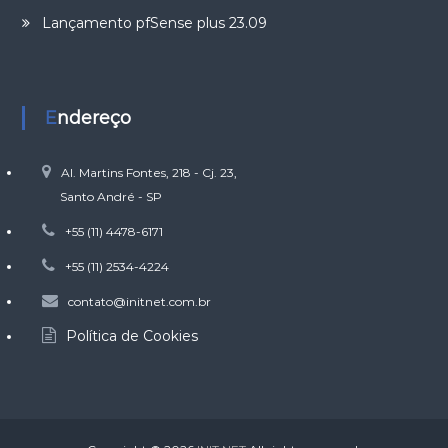
Lançamento pfSense plus 23.09
Endereço
Al. Martins Fontes, 218 - Cj. 23,
Santo André - SP
+55 (11) 4478-6171
+55 (11) 2534-4224
contato@initnet.com.br
Política de Cookies