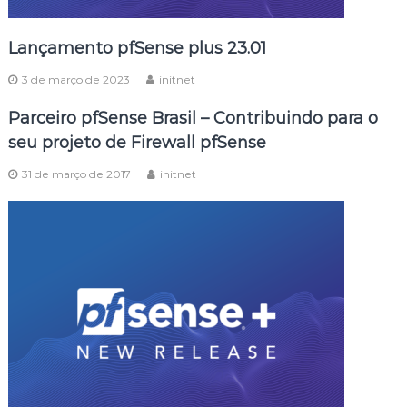
Lançamento pfSense plus 23.01
3 de março de 2023
initnet
Parceiro pfSense Brasil – Contribuindo para o
seu projeto de Firewall pfSense
31 de março de 2017
initnet