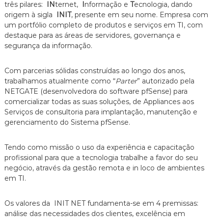
três pilares:
IN
ternet,
I
nformação e
T
ecnologia, dando
origem à sigla
INIT
, presente em seu nome. Empresa com
um portfólio completo de produtos e serviços em TI, com
destaque para as áreas de servidores, governança e
segurança da informação.
Com parcerias sólidas construídas ao longo dos anos,
trabalhamos atualmente como “
Parter
” autorizado pela
NETGATE (desenvolvedora do software pfSense) para
comercializar todas as suas soluções, de Appliances aos
Serviços de consultoria para implantação, manutenção e
gerenciamento do Sistema pfSense.
Tendo como missão o uso da experiência e capacitação
profissional para que a tecnologia trabalhe a favor do seu
negócio, através da gestão remota e in loco de ambientes
em TI.
Os valores da INIT NET fundamenta-se em 4 premissas:
análise das necessidades dos clientes, excelência em