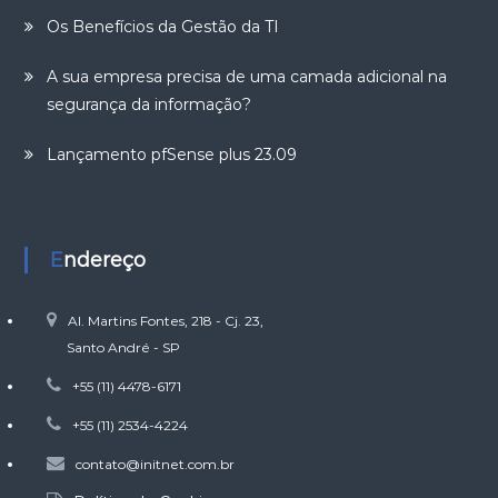
Os Benefícios da Gestão da TI
A sua empresa precisa de uma camada adicional na
segurança da informação?
Lançamento pfSense plus 23.09
Endereço
Al. Martins Fontes, 218 - Cj. 23,
Santo André - SP
+55 (11) 4478-6171
+55 (11) 2534-4224
contato@initnet.com.br