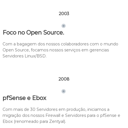
2003
Foco no Open Source.
Com a bagagem dos nossos colaboradores com o mundo
Open Source, focamos nossos serviços em gerencias
Servidores Linux/BSD.
2008
pfSense e Ebox
Com mais de 30 Servidores em produção, iniciamos a
migração dos nossos Firewall e Servidores para o pfSense e
Ebox (renomeado para Zentyal).