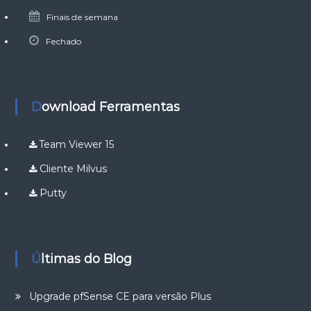
Finais de semana
Fechado
Download Ferramentas
Team Viewer 15
Cliente Milvus
Putty
Últimas do Blog
Upgrade pfSense CE para versão Plus