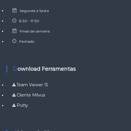
Segunda à Sexta
8:30 - 17:30
Finais de semana
Fechado
Download Ferramentas
Team Viewer 15
Cliente Milvus
Putty