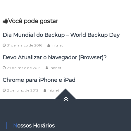
Você pode gostar
Dia Mundial do Backup – World Backup Day
31 de março de 2016
initnet
Devo Atualizar o Navegador (Browser)?
29 de maio de 2015
initnet
Chrome para iPhone e iPad
2 de julho de 2012
initnet
Nossos Horários